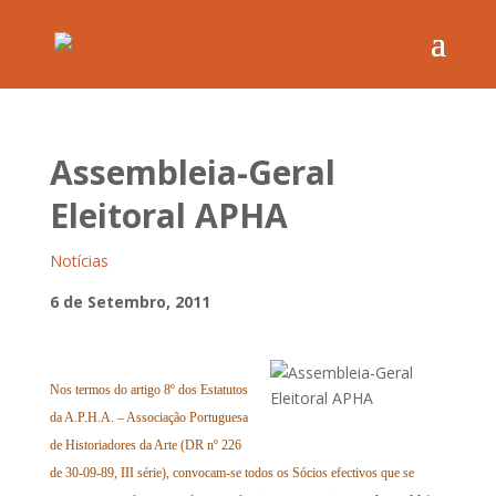
Assembleia-Geral
Eleitoral APHA
Notícias
6 de Setembro, 2011
Nos termos do artigo 8º dos Estatutos
da A.P.H.A. – Associação Portuguesa
de Historiadores da Arte (DR nº 226
de 30-09-89, III série), convocam-se todos os Sócios efectivos que se