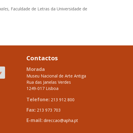
nales
, Faculdade de Letras da Universidade de
Contactos
Morada
Museu Nacional de Arte Antiga
Rua das Janelas Verdes
1249-017 Lisboa
Telefone:
213 912 800
Fax:
213 973 703
E-mail:
direccao@apha.pt