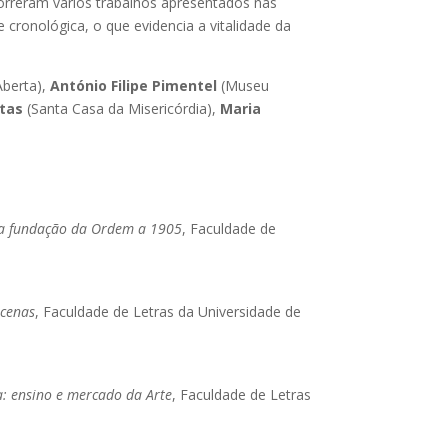
orreram vários trabalhos apresentados nas
cronológica, o que evidencia a vitalidade da
Aberta),
António Filipe Pimentel
(Museu
tas
(Santa Casa da Misericórdia),
Maria
 da fundação da Ordem a 1905
, Faculdade de
ecenas
, Faculdade de Letras da Universidade de
: ensino e mercado da Arte
, Faculdade de Letras