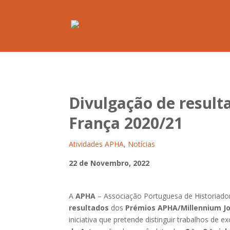
Divulgação de resul
França 2020/21
Atividades APHA
,
Notícias
22 de Novembro, 2022
A
APHA
– Associação Portuguesa de Historiado
resultados
dos
Prémios APHA/Millennium J
iniciativa que pretende distinguir trabalhos de 