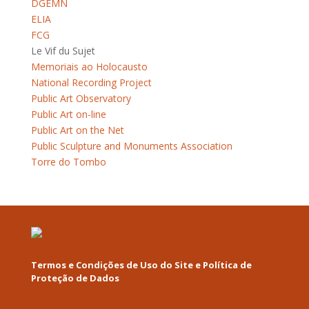
DGEMN
ELIA
FCG
Le Vif du Sujet
Memoriais ao Holocausto
National Recording Project
Public Art Observatory
Public Art on-line
Public Art on the Net
Public Sculpture and Monuments Association
Torre do Tombo
Termos e Condições de Uso do Site e Política de
Proteção de Dados