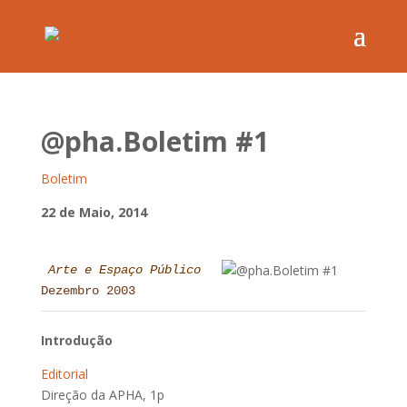
@pha.Boletim #1
Boletim
22 de Maio, 2014
Arte e Espaço Público
Dezembro 2003
Introdução
Editorial
Direção da APHA, 1p