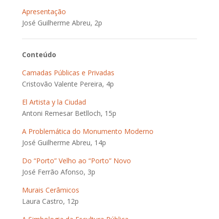
Apresentação
José Guilherme Abreu, 2p
Conteúdo
Camadas Públicas e Privadas
Cristovão Valente Pereira, 4p
El Artista y la Ciudad
Antoni Remesar Betlloch, 15p
A Problemática do Monumento Moderno
José Guilherme Abreu, 14p
Do “Porto” Velho ao “Porto” Novo
José Ferrão Afonso, 3p
Murais Cerâmicos
Laura Castro, 12p