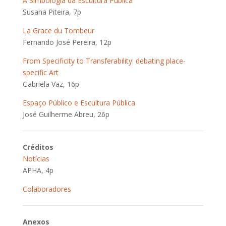
A Simbologia da Escultura Pública
Susana Piteira, 7p
La Grace du Tombeur
Fernando José Pereira, 12p
From Specificity to Transferability: debating place-
specific Art
Gabriela Vaz, 16p
Espaço Público e Escultura Pública
José Guilherme Abreu, 26p
Créditos
Notícias
APHA, 4p
Colaboradores
Anexos